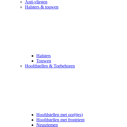
Anti-vliegen
Halsters & touwen
Halsters
Touwen
Hoofdstellen & Toebehoren
Hoofdstellen met oor(tjes)
Hoofdstellen met frontriem
Neusriemen