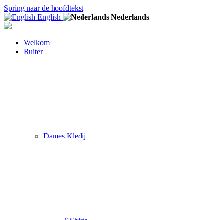
Spring naar de hoofdtekst
English
Nederlands
Welkom
Ruiter
Dames Kledij