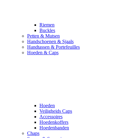
Riemen
Buckles
Petten & Mutsen
Handschoenen & Sjaals
Handtassen & Portefeuilles
Hoeden & Caps
Hoeden
Veiligheids Caps
Accessoires
Hoedenkoffers
Hoedenbanden
Chaps