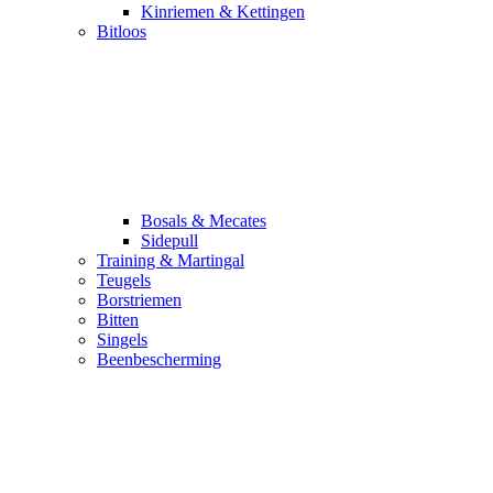
Kinriemen & Kettingen
Bitloos
Bosals & Mecates
Sidepull
Training & Martingal
Teugels
Borstriemen
Bitten
Singels
Beenbescherming