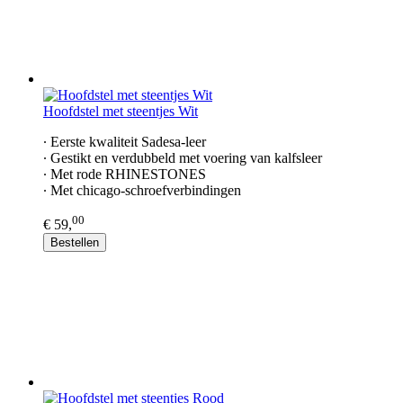
Hoofdstel met steentjes Wit
∙ Eerste kwaliteit Sadesa-leer
∙ Gestikt en verdubbeld met voering van kalfsleer
∙ Met rode RHINESTONES
∙ Met chicago-schroefverbindingen
00
€ 59,
Bestellen