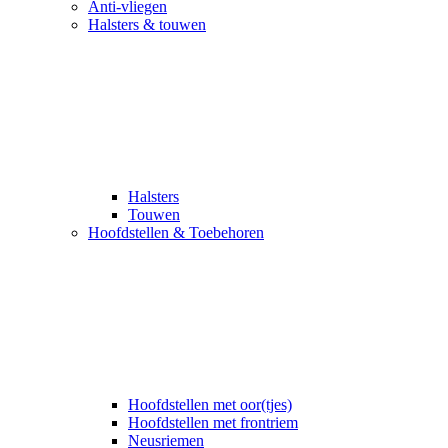
Anti-vliegen
Halsters & touwen
Halsters
Touwen
Hoofdstellen & Toebehoren
Hoofdstellen met oor(tjes)
Hoofdstellen met frontriem
Neusriemen