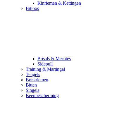
Kinriemen & Kettingen
Bitloos
Bosals & Mecates
Sidepull
Training & Martingal
Teugels
Borstriemen
Bitten
Singels
Beenbescherming