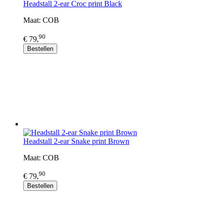
Headstall 2-ear Croc print Black
Maat: COB
90
€ 79,
Bestellen
Headstall 2-ear Snake print Brown
Maat: COB
90
€ 79,
Bestellen