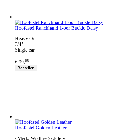
Hoofdstel Ranchhand 1-oor Buckle Daisy
Heavy Oil
3/4"
Single ear
90
€ 99,
Bestellen
Hoofdstel Golden Leather
∙ Merk: Wildfire Saddlery