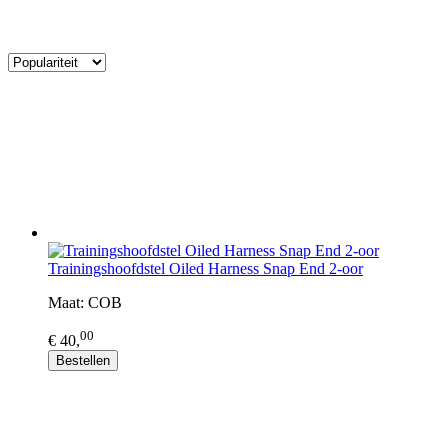
Trainingshoofdstel Oiled Harness Snap End 2-oor
Maat: COB
00
€ 40,
Bestellen