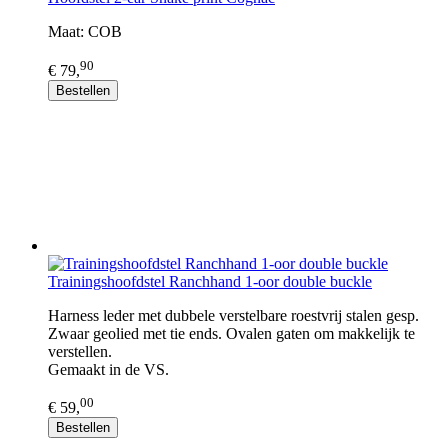
Maat: COB
90
€ 79,
Bestellen
Trainingshoofdstel Ranchhand 1-oor double buckle
Harness leder met dubbele verstelbare roestvrij stalen gesp.
Zwaar geolied met tie ends. Ovalen gaten om makkelijk te
verstellen.
Gemaakt in de VS.
00
€ 59,
Bestellen