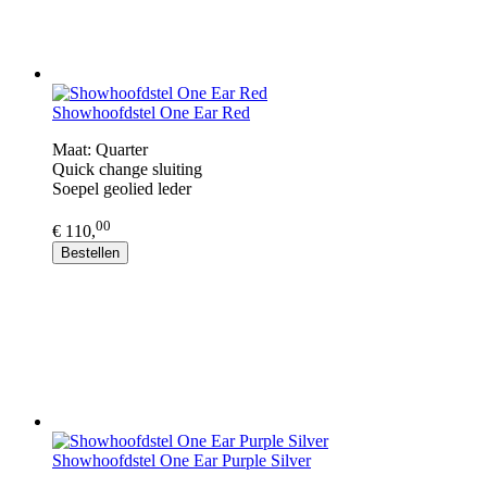
Showhoofdstel One Ear Red
Maat: Quarter
Quick change sluiting
​Soepel geolied leder
00
€ 110,
Bestellen
Showhoofdstel One Ear Purple Silver