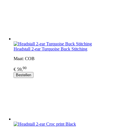
Headstall 2-ear Turquoise Buck Stitching
Maat: COB
90
€ 59,
Bestellen