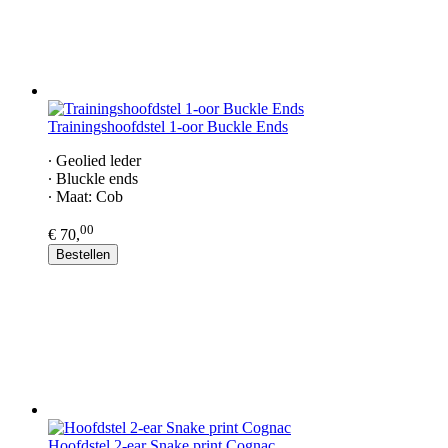
Trainingshoofdstel 1-oor Buckle Ends
∙ Geolied leder
∙ Bluckle ends
∙ Maat: Cob
00
€ 70,
Bestellen
Hoofdstel 2-ear Snake print Cognac