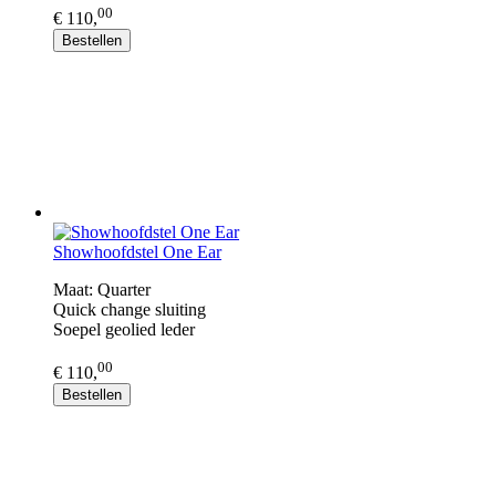
00
€ 110,
Bestellen
Showhoofdstel One Ear
Maat: Quarter
Quick change sluiting
Soepel geolied leder
00
€ 110,
Bestellen