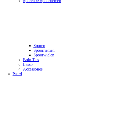
Sporen & Spoorriemen
Sporen
Spoorriemen
Spoorwielen
Bolo Ties
Lasso
Accessoires
Paard