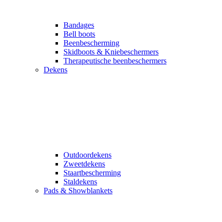
Bandages
Bell boots
Beenbescherming
Skidboots & Kniebeschermers
Therapeutische beenbeschermers
Dekens
Outdoordekens
Zweetdekens
Staartbescherming
Staldekens
Pads & Showblankets