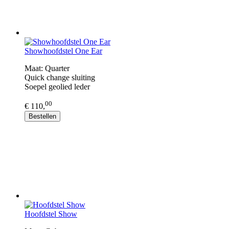
Showhoofdstel One Ear
Maat: Quarter
Quick change sluiting
​Soepel geolied leder
00
€ 110,
Bestellen
Hoofdstel Show