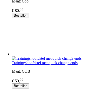
Maat: Cob
00
€ 80,
Bestellen
Trainingshoofdstel met quick change ends
Maat: COB
90
€ 59,
Bestellen