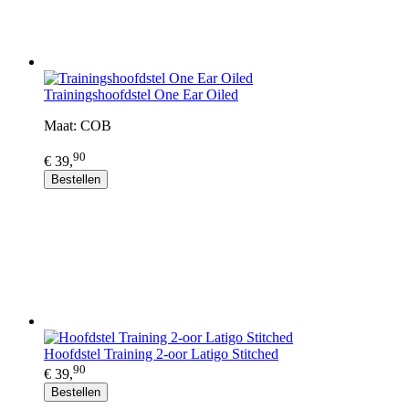
Trainingshoofdstel One Ear Oiled
Maat: COB
90
€ 39,
Bestellen
Hoofdstel Training 2-oor Latigo Stitched
90
€ 39,
Bestellen