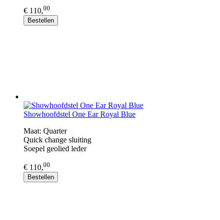
00
€ 110,
Bestellen
Showhoofdstel One Ear Royal Blue
Maat: Quarter
Quick change sluiting
​Soepel geolied leder
00
€ 110,
Bestellen