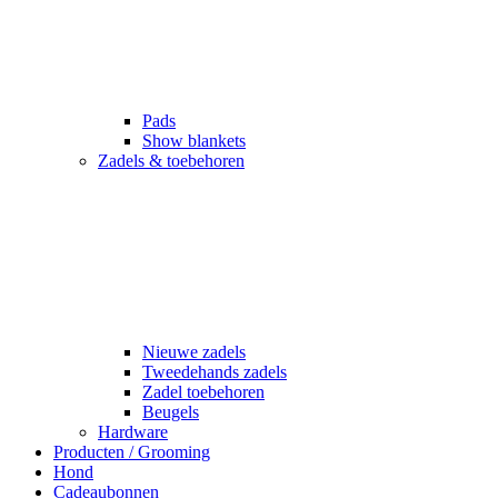
Pads
Show blankets
Zadels & toebehoren
Nieuwe zadels
Tweedehands zadels
Zadel toebehoren
Beugels
Hardware
Producten / Grooming
Hond
Cadeaubonnen