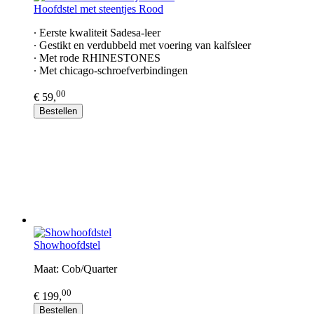
Hoofdstel met steentjes Rood
∙ Eerste kwaliteit Sadesa-leer
∙ Gestikt en verdubbeld met voering van kalfsleer
∙ Met rode RHINESTONES
∙ Met chicago-schroefverbindingen
00
€ 59,
Bestellen
Showhoofdstel
Maat: Cob/Quarter
00
€ 199,
Bestellen