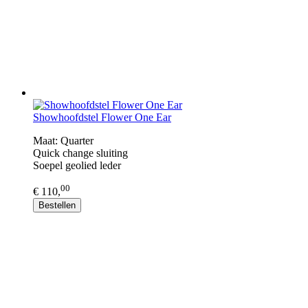
Showhoofdstel Flower One Ear
Maat: Quarter
Quick change sluiting
​Soepel geolied leder
00
€ 110,
Bestellen