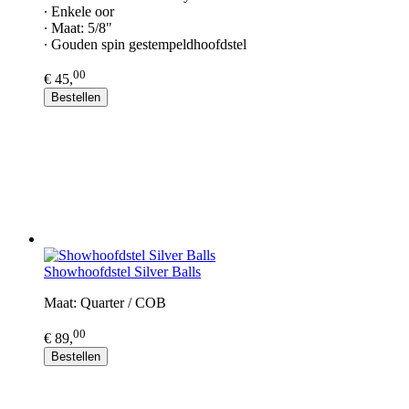
∙ Enkele oor
∙ Maat: 5/8"
∙ Gouden spin gestempeldhoofdstel
00
€ 45,
Bestellen
Showhoofdstel Silver Balls
Maat: Quarter / COB
00
€ 89,
Bestellen