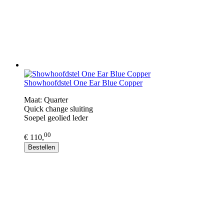
Showhoofdstel One Ear Blue Copper
Maat: Quarter
Quick change sluiting
​Soepel geolied leder
00
€ 110,
Bestellen