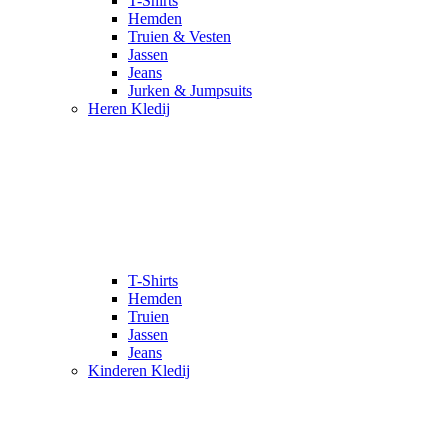
T-Shirts
Hemden
Truien & Vesten
Jassen
Jeans
Jurken & Jumpsuits
Heren Kledij
T-Shirts
Hemden
Truien
Jassen
Jeans
Kinderen Kledij