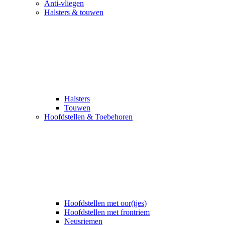
Anti-vliegen
Halsters & touwen
Halsters
Touwen
Hoofdstellen & Toebehoren
Hoofdstellen met oor(tjes)
Hoofdstellen met frontriem
Neusriemen