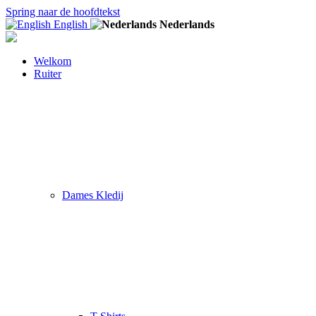
Spring naar de hoofdtekst
English
Nederlands
Welkom
Ruiter
Dames Kledij