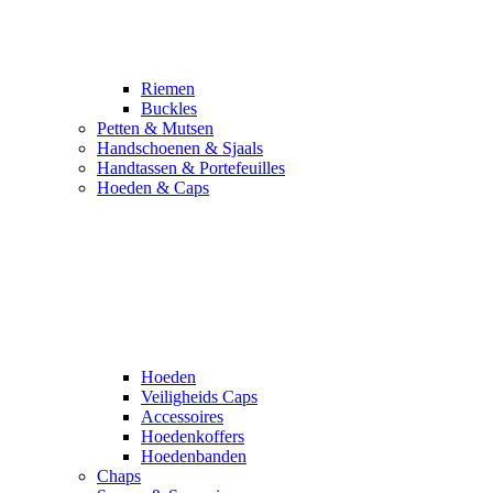
Riemen
Buckles
Petten & Mutsen
Handschoenen & Sjaals
Handtassen & Portefeuilles
Hoeden & Caps
Hoeden
Veiligheids Caps
Accessoires
Hoedenkoffers
Hoedenbanden
Chaps