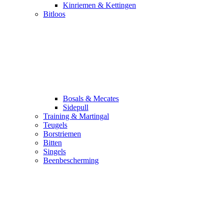
Kinriemen & Kettingen
Bitloos
Bosals & Mecates
Sidepull
Training & Martingal
Teugels
Borstriemen
Bitten
Singels
Beenbescherming